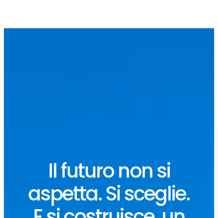
Il futuro non si
aspetta. Si sceglie.
E si costruisce, un